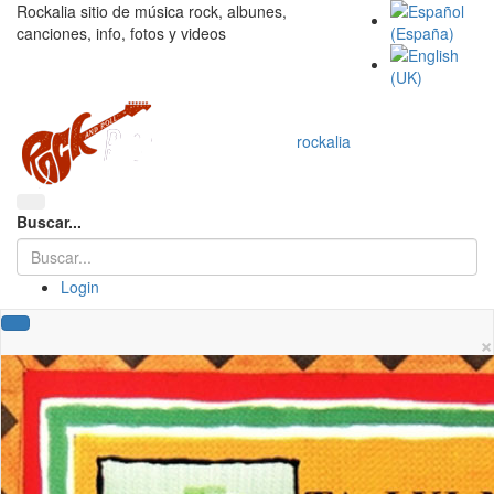
Rockalia sitio de música rock, albunes,
canciones, info, fotos y videos
rockalia
Buscar...
Login
×