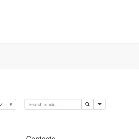
Z
#
Contacto