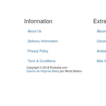
Information
Extr
About Us
Album
Delivery Information
Canci
Privacy Policy
Artist
Term & Conditions
Más V
Copyright © 2018 Rockalia.com
Diseño de Páginas Webs
por World Motion