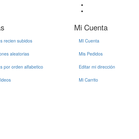
as
Mi Cuenta
s recien subidos
MI Cuenta
ones aleatorias
Mis Pedidos
as por orden alfabetico
Editar mi dirección
ideos
Mi Carrito