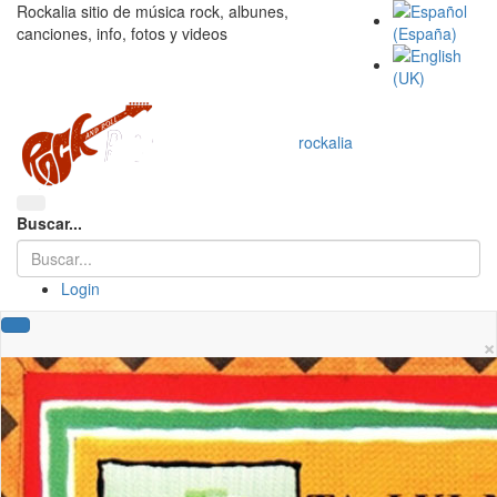
Rockalia sitio de música rock, albunes,
canciones, info, fotos y videos
rockalia
Buscar...
Login
×