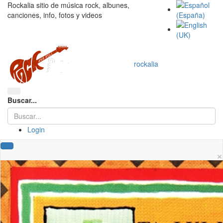
Rockalia sitio de música rock, albunes,
canciones, info, fotos y videos
rockalia
Buscar...
Login
×