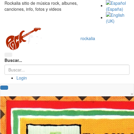
Rockalia sitio de música rock, albunes,
canciones, info, fotos y videos
rockalia
Buscar...
Login
×