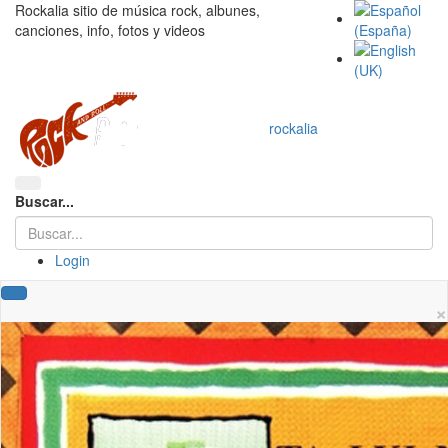
Rockalia sitio de música rock, albunes,
canciones, info, fotos y videos
rockalia
Buscar...
Login
×