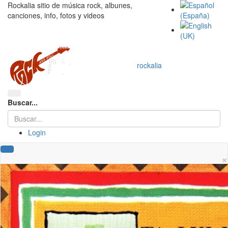
Rockalia sitio de música rock, albunes,
canciones, info, fotos y videos
rockalia
Buscar...
Login
×