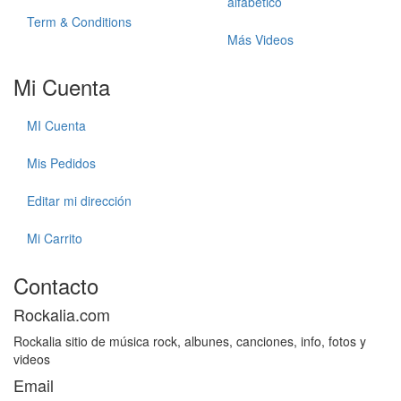
alfabetico
Term & Conditions
Más Videos
Mi Cuenta
MI Cuenta
Mis Pedidos
Editar mi dirección
Mi Carrito
Contacto
Rockalia.com
Rockalia sitio de música rock, albunes, canciones, info, fotos y
videos
Email