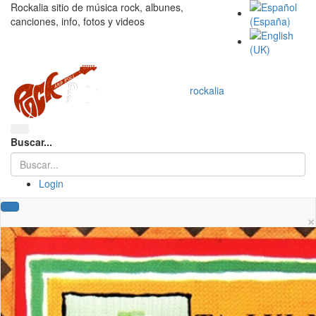
Rockalia sitio de música rock, albunes,
canciones, info, fotos y videos
rockalia
Buscar...
Login
×