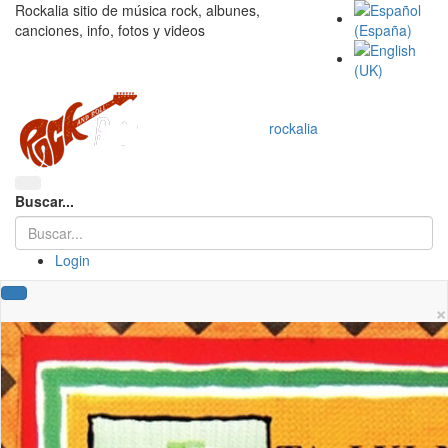
Rockalia sitio de música rock, albunes,
canciones, info, fotos y videos
rockalia
Buscar...
Login
×