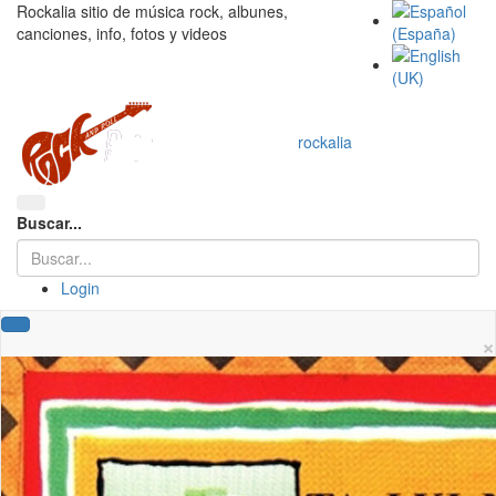
Rockalia sitio de música rock, albunes,
canciones, info, fotos y videos
rockalia
Buscar...
Login
×