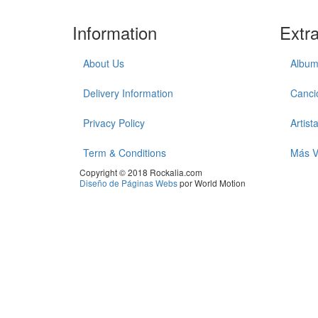
Information
Extr
About Us
Album
Delivery Information
Canci
Privacy Policy
Artist
Term & Conditions
Más V
Copyright © 2018 Rockalia.com
Diseño de Páginas Webs
por World Motion