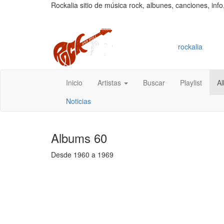
Rockalia sitio de música rock, albunes, canciones, info
rockalia
Inicio
Artistas
Buscar
Playlist
A
Noticias
Albums 60
Desde 1960 a 1969