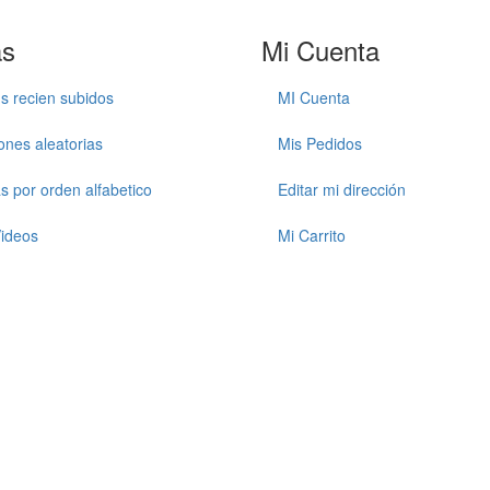
as
Mi Cuenta
s recien subidos
MI Cuenta
ones aleatorias
Mis Pedidos
as por orden alfabetico
Editar mi dirección
ideos
Mi Carrito