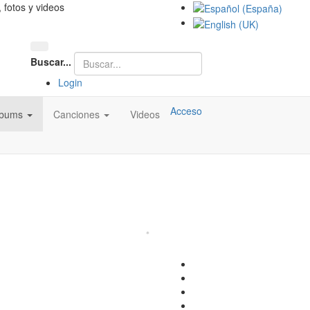
, fotos y videos
Buscar...
Login
Acceso
lbums
Canciones
Videos