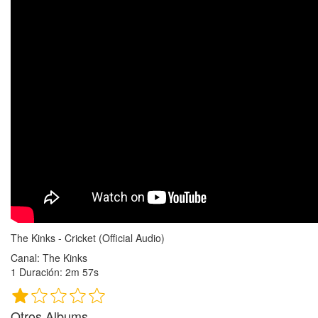
The Kinks - Cricket (Official Audio)
Canal: The Kinks
1 Duración: 2m 57s
Otros Albums