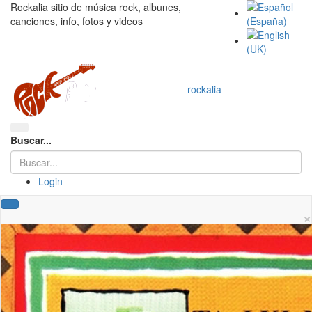
Rockalia sitio de música rock, albunes,
canciones, info, fotos y videos
rockalia
Buscar...
Login
×