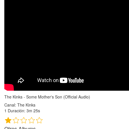
The Kinks - Some Mother's Son (Official Audio)
Canal: The Kinks
1 Duración: 3m 25s
Otros Albums