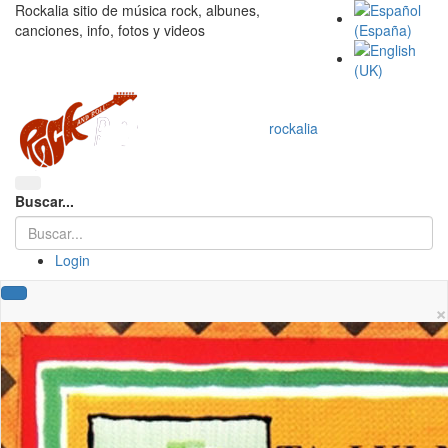
Rockalia sitio de música rock, albunes,
canciones, info, fotos y videos
rockalia
Buscar...
Login
×