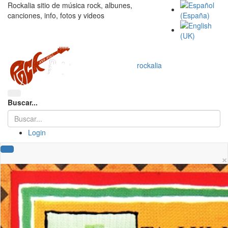
Rockalia sitio de música rock, albunes,
canciones, info, fotos y videos
rockalia
Buscar...
Login
×