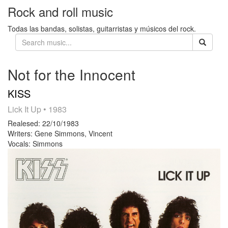
Rock and roll music
Todas las bandas, solistas, guitarristas y músicos del rock.
Not for the Innocent
KISS
Lick It Up
• 1983
Realesed:
22/10/1983
Writers:
Gene Simmons, Vincent
Vocals:
Simmons