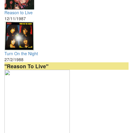
Reason to Live
12/11/1987
Turn On the Night
27/2/1988
"Reason To Live"