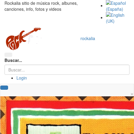
Rockalia sitio de música rock, albunes,
canciones, info, fotos y videos
rockalia
Buscar...
Login
×