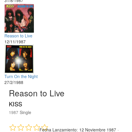
31/8/1987
Reason to Live
12/11/1987
Turn On the Night
27/2/1988
Reason to Live
KISS
1987
Single
Fecha Lanzamiento:
12 Noviembre 1987
·