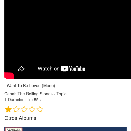
I Want To Be Loved (Mono)
Canal: The Rolling Stones - Topic
1 Duración: 1m 55s
Otros Albums