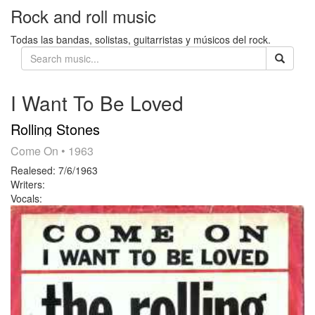
Rock and roll music
Todas las bandas, solistas, guitarristas y músicos del rock.
I Want To Be Loved
Rolling Stones
Come On
• 1963
Realesed:
7/6/1963
Writers:
Vocals: