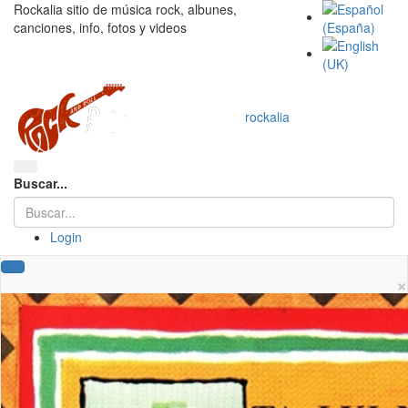
Rockalia sitio de música rock, albunes,
canciones, info, fotos y videos
rockalia
Buscar...
Login
×