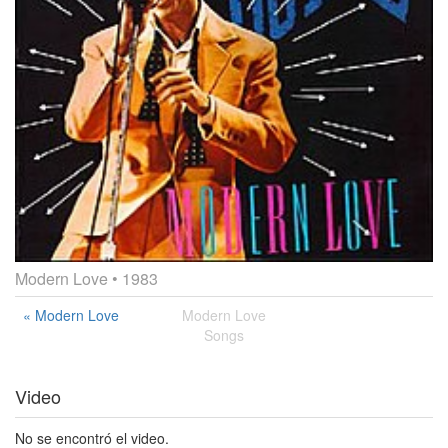
Modern Love
• 1983
« Modern Love
Modern Love
Songs
Video
No se encontró el video.