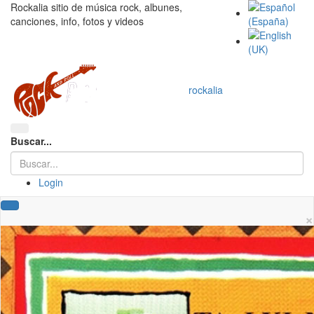
Rockalia sitio de música rock, albunes,
canciones, info, fotos y videos
rockalia
Buscar...
Login
×