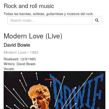
Rock and roll music
Todas las bandas, solistas, guitarristas y músicos del rock.
Modern Love (Live)
David Bowie
Modern Love
• 1983
Realesed:
12/9/1983
Writers:
David Bowie
Vocals: