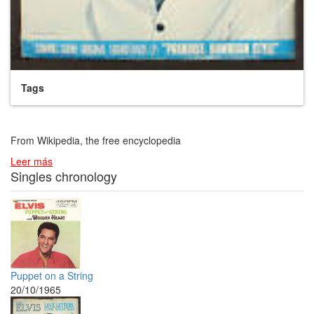
Tags
From Wikipedia, the free encyclopedia
Leer más
Singles chronology
Puppet on a String
20/10/1965