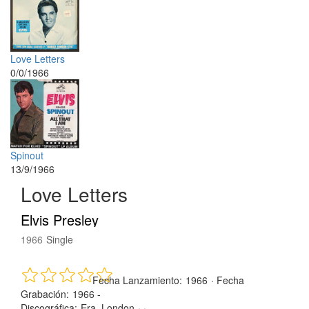
Love Letters
0/0/1966
Spinout
13/9/1966
Love Letters
Elvis Presley
1966
Single
Fecha Lanzamiento:
1966
·
Fecha
Grabación:
1966 -
Discográfica:
Era, London
· ·