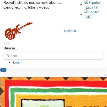
Rockalia sitio de música rock, albunes,
canciones, info, fotos y videos
rockalia
Buscar...
Login
×