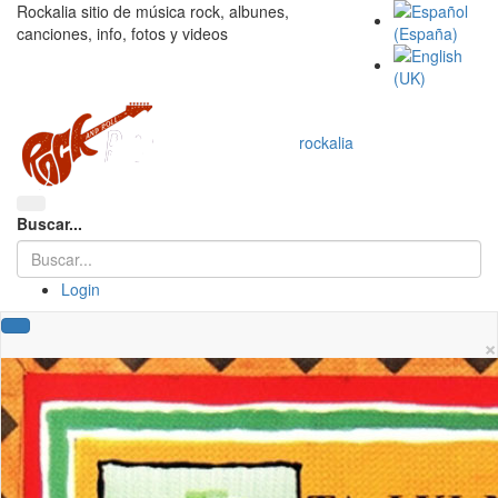
Rockalia sitio de música rock, albunes,
canciones, info, fotos y videos
rockalia
Buscar...
Login
×